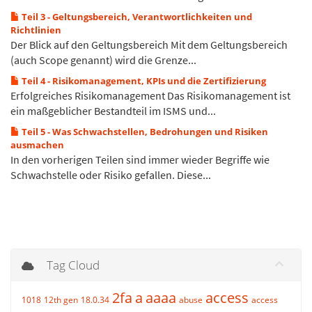
Teil 3 - Geltungsbereich, Verantwortlichkeiten und
Richtlinien
Der Blick auf den Geltungsbereich Mit dem Geltungsbereich
(auch Scope genannt) wird die Grenze...
Teil 4 - Risikomanagement, KPIs und die Zertifizierung
Erfolgreiches Risikomanagement Das Risikomanagement ist
ein maßgeblicher Bestandteil im ISMS und...
Teil 5 - Was Schwachstellen, Bedrohungen und Risiken
ausmachen
In den vorherigen Teilen sind immer wieder Begriffe wie
Schwachstelle oder Risiko gefallen. Diese...
Tag Cloud
2fa
a
aaaa
access
1018
12th gen
18.0.34
abuse
access