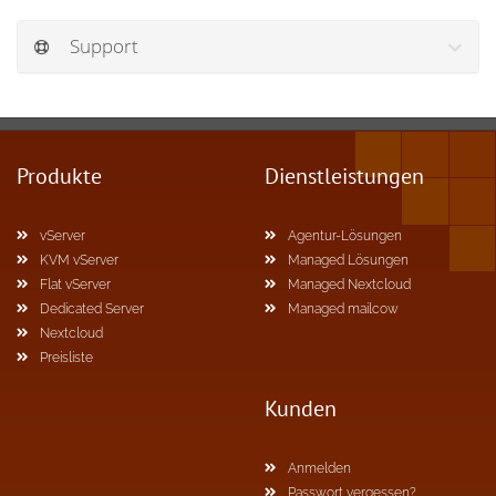
Support
Produkte
Dienstleistungen
vServer
Agentur-Lösungen
KVM vServer
Managed Lösungen
Flat vServer
Managed Nextcloud
Dedicated Server
Managed mailcow
Nextcloud
Preisliste
Kunden
Anmelden
Passwort vergessen?