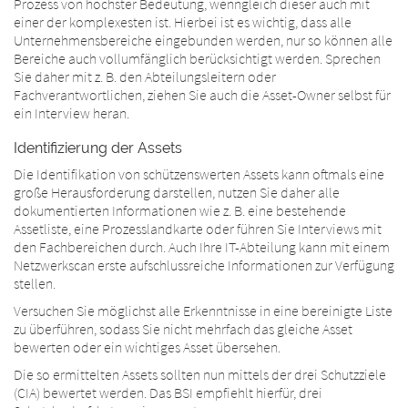
Prozess von höchster Bedeutung, wenngleich dieser auch mit
einer der komplexesten ist. Hierbei ist es wichtig, dass alle
Unternehmensbereiche eingebunden werden, nur so können alle
Bereiche auch vollumfänglich berücksichtigt werden. Sprechen
Sie daher mit z. B. den Abteilungsleitern oder
Fachverantwortlichen, ziehen Sie auch die Asset-Owner selbst für
ein Interview heran.
Identifizierung der Assets
Die Identifikation von schützenswerten Assets kann oftmals eine
große Herausforderung darstellen, nutzen Sie daher alle
dokumentierten Informationen wie z. B. eine bestehende
Assetliste, eine Prozesslandkarte oder führen Sie Interviews mit
den Fachbereichen durch. Auch Ihre IT-Abteilung kann mit einem
Netzwerkscan erste aufschlussreiche Informationen zur Verfügung
stellen.
Versuchen Sie möglichst alle Erkenntnisse in eine bereinigte Liste
zu überführen, sodass Sie nicht mehrfach das gleiche Asset
bewerten oder ein wichtiges Asset übersehen.
Die so ermittelten Assets sollten nun mittels der drei Schutzziele
(CIA) bewertet werden. Das BSI empfiehlt hierfür, drei