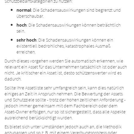
Schutzbedarfskategorien zu nutzen:
normal
: Die Schadensauswirkungen sind begrenzt und
überschaubar.
hoch
: Die Schadensauswirkungen können beträchtlich
sein.
sehr hoch
: Die Schadensauswirkungen können ein
existentiell bedrohliches, katastrophales Ausmaß
erreichen.
Durch dieses vorgehen werden Sie automatisch erkennen, wie
relevant ein Asset für das Unternehmen tatsächlich ist oder auch
nicht. Je kritischer ein Asset ist, desto schützenswerter wird es
dadurch.
Sollte Ihre Assetliste sehr umfangreich sein, kann dies natürlich
einiges an Zeit in Anspruch nehmen. Die Bewertung der Assets
und Schutzziele sollte - trotz der hohen zeitlichen Anforderung -
jedoch immer gemeinsam mit dem Fachbereich oder dem
Asset-Owner erfolgen, nur so ist sichergestellt, dass alle Aspekte
ausreichend berücksichtigt wurden.
Es bietet sich unter Umständen jedoch auch an, die Methodik
anzupassen und so z. B. mit einem Vererbungsprozess oder