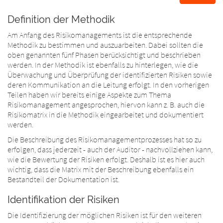
Definition der Methodik
Am Anfang des Risikomanagements ist die entsprechende
Methodik zu bestimmen und auszuarbeiten. Dabei sollten die
oben genannten fünf Phasen berücksichtigt und beschrieben
werden. In der Methodik ist ebenfalls zu hinterlegen, wie die
Überwachung und Überprüfung der identifizierten Risiken sowie
deren Kommunikation an die Leitung erfolgt. In den vorherigen
Teilen haben wir bereits einige Aspekte zum Thema
Risikomanagement angesprochen, hiervon kann z. B. auch die
Risikomatrix in die Methodik eingearbeitet und dokumentiert
werden.
Die Beschreibung des Risikomanagementprozesses hat so zu
erfolgen, dass jederzeit - auch der Auditor - nachvollziehen kann,
wie die Bewertung der Risiken erfolgt. Deshalb ist es hier auch
wichtig, dass die Matrix mit der Beschreibung ebenfalls ein
Bestandteil der Dokumentation ist.
Identifikation der Risiken
Die Identifizierung der möglichen Risiken ist für den weiteren