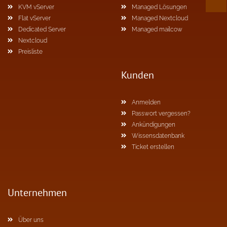
KVM vServer
Managed Lösungen
Flat vServer
Managed Nextcloud
Dedicated Server
Managed mailcow
Nextcloud
Preisliste
Kunden
Anmelden
Passwort vergessen?
Ankündigungen
Wissensdatenbank
Ticket erstellen
Unternehmen
Über uns