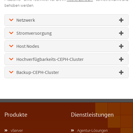
behoben werden.
Netzwerk
Stromversorgung
Host Nodes
Hochverfügbarkeits-CEPH-Cluster
Backup-CEPH-Cluster
Produkte
Dienstleistungen
vServer
Agentur-Lösungen