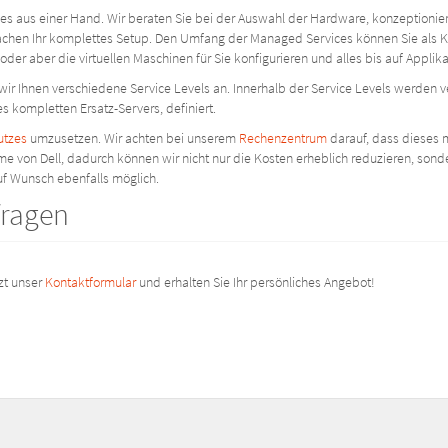
alles aus einer Hand. Wir beraten Sie bei der Auswahl der Hardware, konzeptioni
chen Ihr komplettes Setup. Den Umfang der Managed Services können Sie als Kun
 oder aber die virtuellen Maschinen für Sie konfigurieren und alles bis auf Applik
r Ihnen verschiedene Service Levels an. Innerhalb der Service Levels werden v
s kompletten Ersatz-Servers, definiert.
utzes
umzusetzen. Wir achten bei unserem
Rechenzentrum
darauf, dass dieses 
e von Dell, dadurch können wir nicht nur die Kosten erheblich reduzieren, so
uf Wunsch ebenfalls möglich.
fragen
zt unser
Kontaktformular
und erhalten Sie Ihr persönliches Angebot!