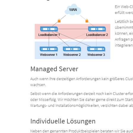
Ein Web-Cl
erfüllt we
Letztlich 
übernimmt 
können, ei
Anfragen p
integrieren
Managed Server
Auch wenn Ihre derzeitigen Anforderungen kein größeres Clust
wachsen.
Selbst wenn die Anforderungen derzeit noch kein Cluster erfor
oder Misserfolg. Wir möchten Sie daher gerne direkt zum Star
Wartungs- und Installationsmöglichkeiten, verzichten dabei ab
Individuelle Lösungen
Neben den genannten Produktbeispielen beraten wir Sie auch g