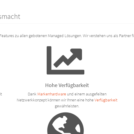
smacht
Features zu allen gebotenen Managed Lösungen. Wir verstehen uns als Partner fü
Hohe Verfügbarkeit
it
Dank
Markenhardware
und einem ausgefeilten
Netzwerkkonzept können wir Ihnen eine hohe
Verfügbarkeit
gewährleisten.