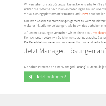
Wir verstehen uns als Lösungsanbieter, bei uns erhalten Sie 
richten die Systeme nach Ihren Anforderungen ein und überwa
Virtualisierungsplattform mit Proxmox und
CEPH
bereitstellen
Um Ihren Geschäftsanforderungen gerecht zu werden, bieten wi
weiterer inkludierter Leistungen, wie bspw. das Vorhalten eine
All' unsere Leistungen versuchen wir im Sinne des
Umweltsch
Komponenten setzen wir üblicherweise auf gebrauchte System
Die Bereitstellung neuer und moderner Hardware ist jedoch a
Jetzt Managed Lösungen an
Sie haben Interesse an einer Managed Lösung? Nutzen Sie jet
Jetzt anfragen!