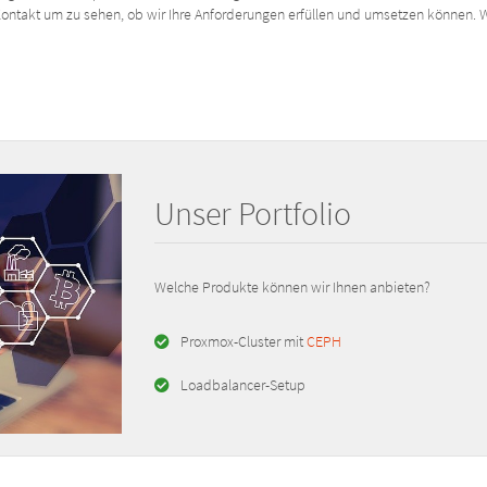
Kontakt um zu sehen, ob wir Ihre Anforderungen erfüllen und umsetzen können. Wi
Unser Portfolio
Welche Produkte können wir Ihnen anbieten?
Proxmox-Cluster mit
CEPH
Loadbalancer-Setup