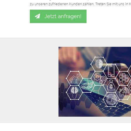
zu unseren zufriedenen Kunden zählen. Treten Sie mit uns in 
Jetzt anfragen!