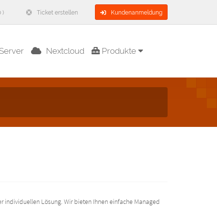
 )
Ticket erstellen
Kundenanmeldung
Server
Nextcloud
Produkte
ner individuellen Lösung. Wir bieten Ihnen einfache Managed