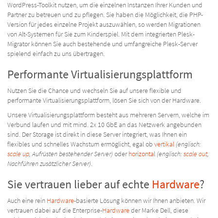
WordPress-Toolkit nutzen, um die einzelnen Instanzen Ihrer Kunden und
Partner zu betreuen und zu pflegen. Sie haben die Möglichkeit, die PHP-
Version für jedes einzelne Projekt auszuwählen, so werden Migrationen
von Alt-Systemen für Sie zum Kinderspiel. Mit dem integrierten Plesk-
Migrator können Sie auch bestehende und umfangreiche Plesk-Server
spielend einfach zu uns übertragen.
Performante Virtualisierungsplattform
Nutzen Sie die Chance und wechseln Sie auf unsere flexible und
performante Virtualisierungsplattform, lösen Sie sich von der Hardware.
Unsere Virtualisierungsplattform besteht aus mehreren Servern, welche im
Verbund laufen und mit mind. 2x 10 GbE an das Netzwerk angebunden
sind. Der Storage ist direkt in diese Server integriert, was Ihnen ein
flexibles und schnelles Wachstum ermöglicht, egal ob
vertikal
(englisch:
scale up
, Aufrüsten bestehender Server)
oder
horizontal
(englisch:
scale out
,
Nachführen zusätzlicher Server)
.
Sie vertrauen lieber auf echte
Hardware
?
Auch eine rein
Hardware
-basierte Lösung können wir Ihnen anbieten. Wir
vertrauen dabei auf die Enterprise-
Hardware
der Marke Dell, diese