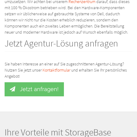
umzusetzen. Wir achten bei unserem
Rechenzentrum
darauf, dass dieses
mit 100 % Ökostrom betrieben wird. Bei den Hardware-Komponenten
setzen wir üblicherweise auf gebrauchte Systeme von Dell, dadurch
können wir nicht nur die Kosten erheblich reduzieren, sondern den
Komponenten auch ein zweites Leben ermöglichen. Die Bereitstellung
neuer und moderner Hardware ist jedoch auf Wunsch ebenfalls möglich.
Jetzt Agentur-Lösung anfragen
Sie haben Interesse an einer auf Sie zugeschnittenen Agentur-Lösung?
Nutzen Sie jetzt unser
Kontaktformular
und erhalten Sie Ihr persönliches
Angebot!
Jetzt anfragen!
Ihre Vorteile mit StorageBase