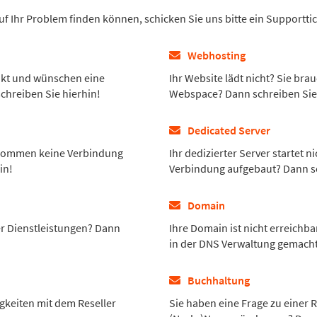
 Ihr Problem finden können, schicken Sie uns bitte ein Supportti
Webhosting
ukt und wünschen eine
Ihr Website lädt nicht? Sie br
chreiben Sie hierhin!
Webspace? Dann schreiben Sie 
Dedicated Server
bekommen keine Verbindung
Ihr dedizierter Server startet
in!
Verbindung aufgebaut? Dann sc
Domain
r Dienstleistungen? Dann
Ihre Domain ist nicht erreichba
in der DNS Verwaltung gemacht
Buchhaltung
gkeiten mit dem Reseller
Sie haben eine Frage zu einer