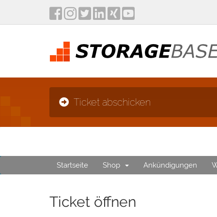
Ticket abschicken
Startseite
Shop
Ankündigungen
W
Ticket öffnen