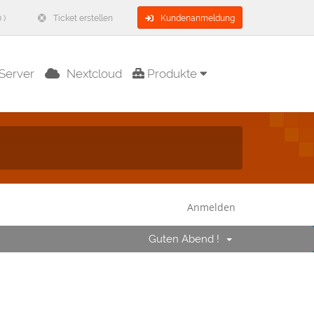
 )
Ticket erstellen
Kundenanmeldung
Server
Nextcloud
Produkte
Anmelden
Guten Abend !