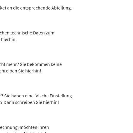
cket an die entsprechende Abteilung.
auchen technische Daten zum
hierhin!
 nicht mehr? Sie bekommen keine
hreiben Sie hierhin!
r? Sie haben eine falsche Einstellung
? Dann schreiben Sie hierhin!
 Rechnung, möchten Ihren