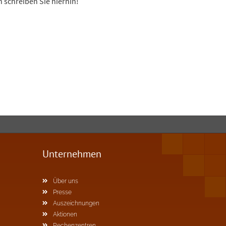
 schreiben Sie hierhin!
Unternehmen
Über uns
Presse
Auszeichnungen
Aktionen
Rechenzentren