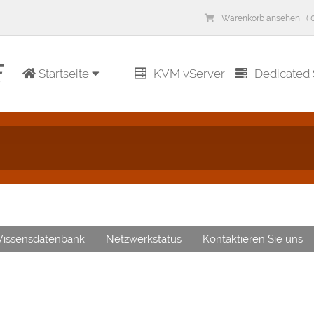
Warenkorb ansehen ( 0
Startseite
KVM vServer
Dedicated 
issensdatenbank
Netzwerkstatus
Kontaktieren Sie uns