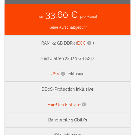
33,60 €
nur
pro Monat
Keine Aufschaltgebühr
RAM 32 GB DDR3 (
ECC
)
Festplatten 2x 120 GB SSD
USV
inklusive
DDoS-Protection
inklusive
Fair-Use Flatrate
Bandbreite
1 Gbit/s