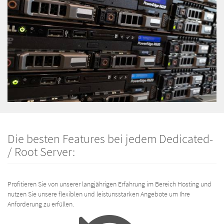
Die besten Features bei jedem Dedicated-
/ Root Server:
Profitieren Sie von unserer langjährigen Erfahrung im Bereich Hosting und
nutzen Sie unsere flexiblen und leistunsstarken Angebote um Ihre
Anforderung zu erfüllen.