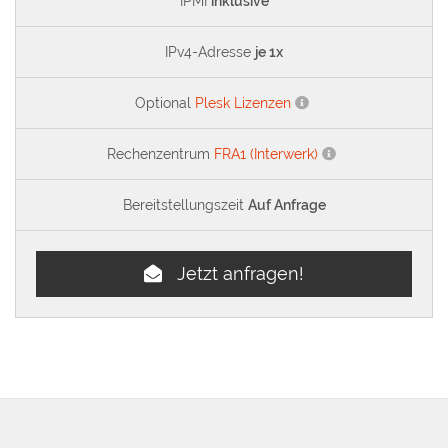
IPMI
inklusive
IPv4-Adresse
je 1x
Optional
Plesk Lizenzen
Rechenzentrum
FRA1 (Interwerk)
Bereitstellungszeit
Auf Anfrage
Jetzt anfragen!