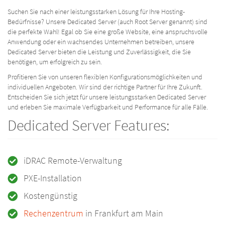
Suchen Sie nach einer leistungsstarken Lösung für Ihre Hosting-
Bedürfnisse? Unsere Dedicated Server (auch Root Server genannt) sind
die perfekte Wahl! Egal ob Sie eine große Website, eine anspruchsvolle
Anwendung oder ein wachsendes Unternehmen betreiben, unsere
Dedicated Server bieten die Leistung und Zuverlässigkeit, die Sie
benötigen, um erfolgreich zu sein.
Profitieren Sie von unseren flexiblen Konfigurationsmöglichkeiten und
individuellen Angeboten. Wir sind der richtige Partner für Ihre Zukunft.
Entscheiden Sie sich jetzt für unsere leistungsstarken Dedicated Server
und erleben Sie maximale Verfügbarkeit und Performance für alle Fälle.
Dedicated Server Features:
iDRAC Remote-Verwaltung
PXE-Installation
Kostengünstig
Rechenzentrum
in Frankfurt am Main