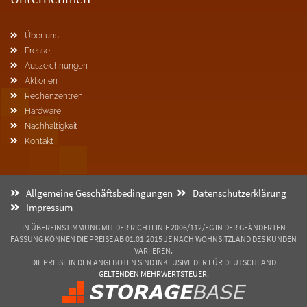
Über uns
Presse
Auszeichnungen
Aktionen
Rechenzentren
Hardware
Nachhaltigkeit
Kontakt
Allgemeine Geschäftsbedingungen
Datenschutzerklärung
Impressum
IN ÜBEREINSTIMMUNG MIT DER RICHTLINIE 2006/112/EG IN DER GEÄNDERTEN
FASSUNG KÖNNEN DIE PREISE AB 01.01.2015 JE NACH WOHNSITZLAND DES KUNDEN
VARIIEREN.
DIE PREISE IN DEN ANGEBOTEN SIND INKLUSIVE DER FÜR DEUTSCHLAND
GELTENDEN MEHRWERTSTEUER.