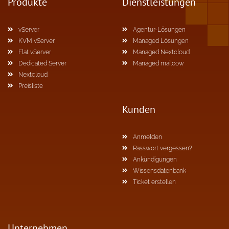
Produkte
Dienstleistungen
vServer
Agentur-Lösungen
KVM vServer
Managed Lösungen
Flat vServer
Managed Nextcloud
Dedicated Server
Managed mailcow
Nextcloud
Preisliste
Kunden
Anmelden
Passwort vergessen?
Ankündigungen
Wissensdatenbank
Ticket erstellen
Unternehmen