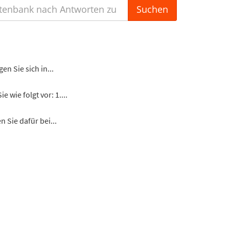
n Sie sich in...
 wie folgt vor: 1....
 Sie dafür bei...