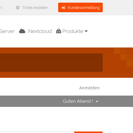
 )
Ticket erstellen
Kundenanmeldung
Server
Nextcloud
Produkte
Anmelden
Guten Abend !