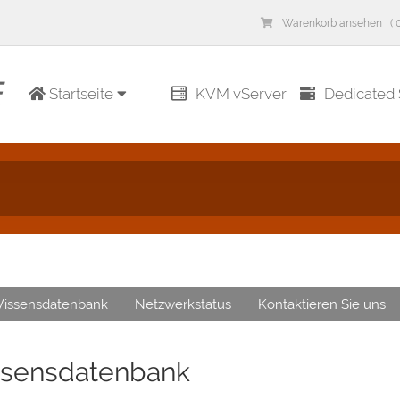
Warenkorb ansehen ( 0
Startseite
KVM vServer
Dedicated 
issensdatenbank
Netzwerkstatus
Kontaktieren Sie uns
sensdatenbank