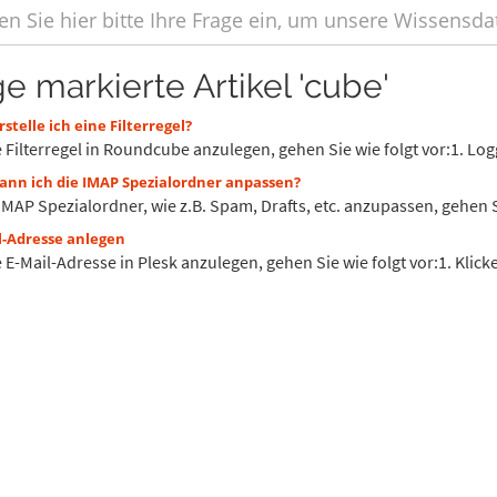
ge markierte Artikel 'cube'
stelle ich eine Filterregel?
Filterregel in Roundcube anzulegen, gehen Sie wie folgt vor:1. Logge
ann ich die IMAP Spezialordner anpassen?
MAP Spezialordner, wie z.B. Spam, Drafts, etc. anzupassen, gehen Sie
l-Adresse anlegen
E-Mail-Adresse in Plesk anzulegen, gehen Sie wie folgt vor:1. Klicken