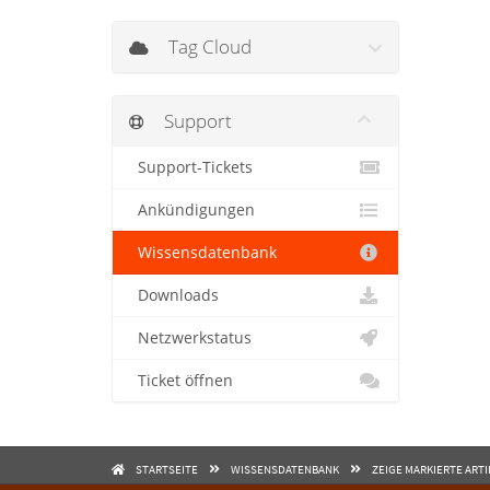
Tag Cloud
Support
Support-Tickets
Ankündigungen
Wissensdatenbank
Downloads
Netzwerkstatus
Ticket öffnen
STARTSEITE
WISSENSDATENBANK
ZEIGE MARKIERTE ARTI