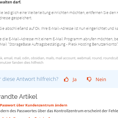
walten darf.
ie lediglich eine Weiterleitung einrichten möchten, entfernen Sie den 
dresse gespeichert.
Sie abschließend auf Ok. Ihre E-Mail-Adresse ist nun eingerichtet und
 die E-Mail-Adresse mit einem E-Mail Programm abrufen möchten, beac
-Mail "StorageBase Auftragsbestätigung - Plesk Hosting Benutzerkonto"
k, email, mail, odin, obsidian, mails, mail account, webmail, round, roundc
nutzer fanden dies hilfreich
 diese Antwort hilfreich?
Ja
Nein
andte Artikel
 Passwort über Kundenzentrum ändern
dern des Passwortes über das Kontrollzentrum erscheint der Fehler