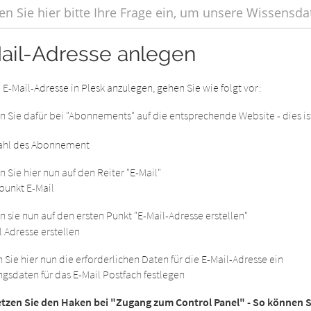
ail-Adresse anlegen
E-Mail-Adresse in Plesk anzulegen, gehen Sie wie folgt vor:
en Sie dafür bei "Abonnements" auf die entsprechende Website - dies 
en Sie hier nun auf den Reiter "E-Mail"
en sie nun auf den ersten Punkt "E-Mail-Adresse erstellen"
 Sie hier nun die erforderlichen Daten für die E-Mail-Adresse ein
etzen Sie den Haken bei "Zugang zum Control Panel" - So können S