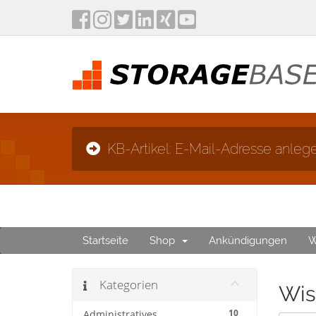
KB-Artikel: E-Mail-Adresse anleg
Startseite
Shop
Ankündigungen
W
Kategorien
Wis
10
Administratives