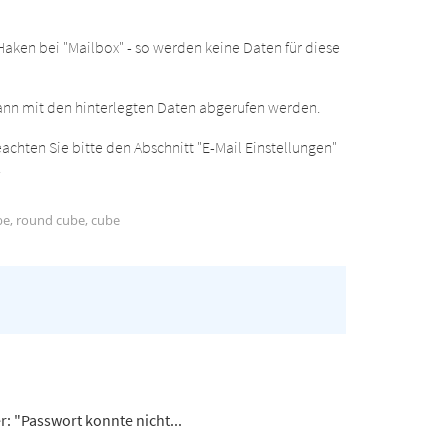
Haken bei "Mailbox" - so werden keine Daten für diese
 kann mit den hinterlegten Daten abgerufen werden.
hten Sie bitte den Abschnitt "E-Mail Einstellungen"
.
ube, round cube, cube
: "Passwort konnte nicht...