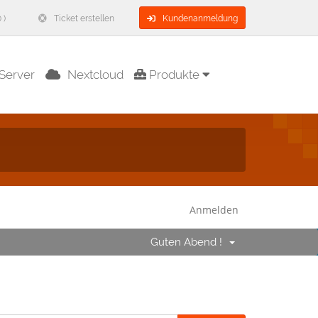
 )
Ticket erstellen
Kundenanmeldung
Server
Nextcloud
Produkte
Anmelden
Guten Abend !