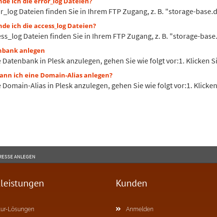
de ich die error_log Dateien?
r_log Dateien finden Sie in Ihrem FTP Zugang, z. B. "storage-base.d
de ich die access_log Dateien?
ss_log Dateien finden Sie in Ihrem FTP Zugang, z. B. "storage-base.
bank anlegen
Datenbank in Plesk anzulegen, gehen Sie wie folgt vor:1. Klicken Sie
ann ich eine Domain-Alias anlegen?
Domain-Alias in Plesk anzulegen, gehen Sie wie folgt vor:1. Klicken 
DRESSE ANLEGEN
tleistungen
Kunden
ur-Lösungen
Anmelden