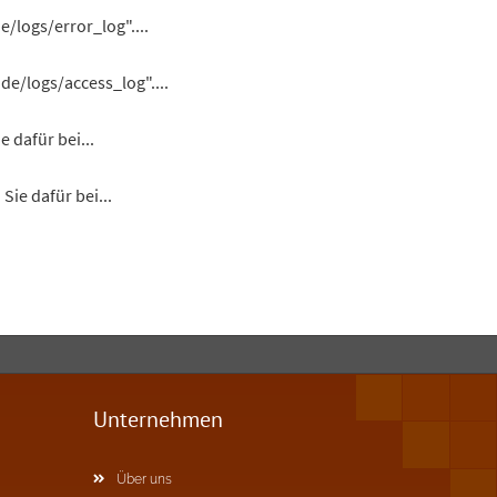
e/logs/error_log"....
de/logs/access_log"....
 dafür bei...
Sie dafür bei...
Unternehmen
Über uns