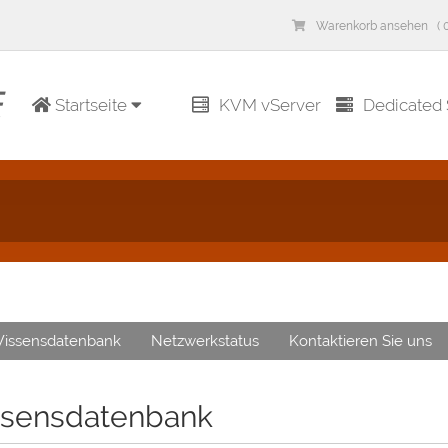
Warenkorb ansehen ( 0
Startseite
KVM vServer
Dedicated 
issensdatenbank
Netzwerkstatus
Kontaktieren Sie uns
sensdatenbank