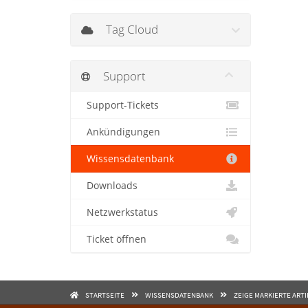
Tag Cloud
Support
Support-Tickets
Ankündigungen
Wissensdatenbank
Downloads
Netzwerkstatus
Ticket öffnen
STARTSEITE
WISSENSDATENBANK
ZEIGE MARKIERTE ARTI