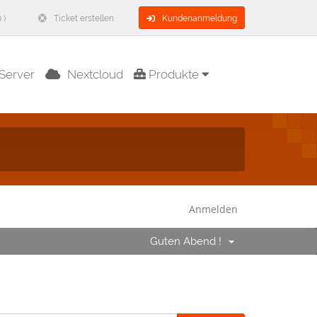
 )
Ticket erstellen
Kundenanmeldung
Server
Nextcloud
Produkte
Anmelden
Guten Abend !