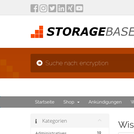
Suche nach: encryption
Startseite
Shop
Ankündigungen
W
Kategorien
Wis
10
Administratives