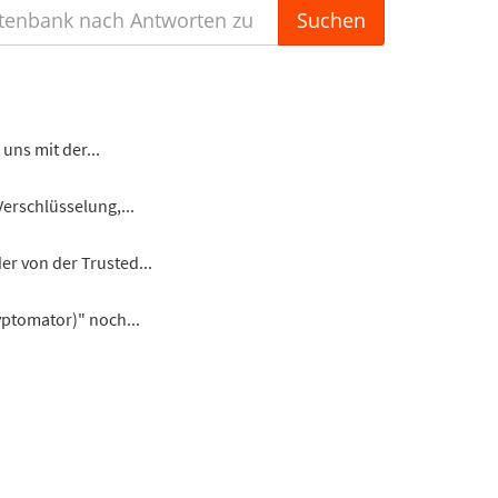
uns mit der...
Verschlüsselung,...
er von der Trusted...
ryptomator)" noch...