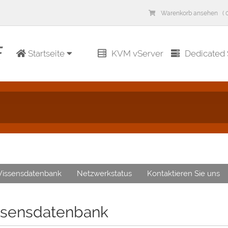
Warenkorb ansehen ( 0
Startseite
KVM vServer
Dedicated 
issensdatenbank
Netzwerkstatus
Kontaktieren Sie uns
sensdatenbank