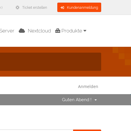
 )
Ticket erstellen
Kundenanmeldung
Server
Nextcloud
Produkte
Anmelden
Guten Abend !