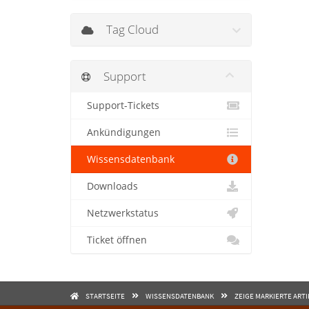
Tag Cloud
Support
Support-Tickets
Ankündigungen
Wissensdatenbank
Downloads
Netzwerkstatus
Ticket öffnen
STARTSEITE
WISSENSDATENBANK
ZEIGE MARKIERTE ART