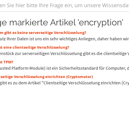
ge markierte Artikel 'encryption'
 gibt es keine serverseitige Verschlüsselung?
tz Ihrer Daten ist uns ein sehr wichtiges Anliegen, daher haben wir 
t eine clientseitige Verschlüsselung?
nstück zur serverseitigen Verschlüsselung gibt es die clientseitige 
st TPM?
usted Platform Module) ist ein Sicherheitsstandard für Computer, d
seitige Verschlüsselung einrichten (Cryptomator)
gibt es zu dem Artikel "Clientseitige Verschlüsselung einrichten (C