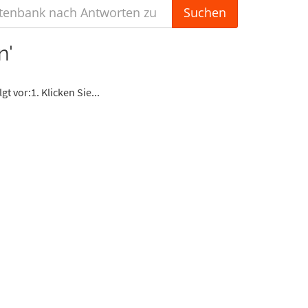
n'
 vor:1. Klicken Sie...