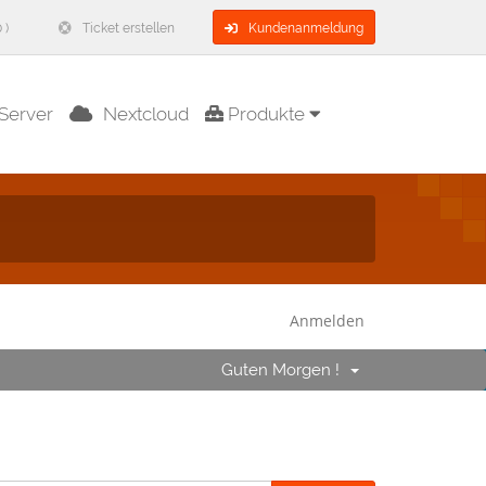
 )
Ticket erstellen
Kundenanmeldung
Server
Nextcloud
Produkte
Anmelden
Guten Morgen !