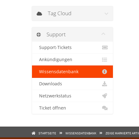
Tag Cloud
Support
Support-Tickets
Ankündigungen
Wissensdatenbank
Downloads
Netzwerkstatus
Ticket öffnen
STARTSEITE
WISSENSDATENBANK
ZEIGE MARKIERTE ART