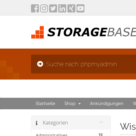
Suche nach: phpmyadmin
Startseite
Shop
Ankündigungen
W
Kategorien
Wis
10
Administratives