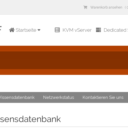
Warenkorb ansehen ( 0
Startseite
KVM vServer
Dedicated 
issensdatenbank
Netzwerkstatus
Kontaktieren Sie uns
sensdatenbank