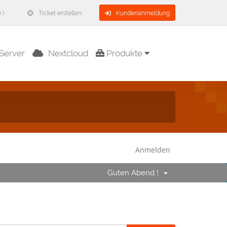
 )
Ticket erstellen
Kundenanmeldung
Server
Nextcloud
Produkte
Anmelden
Guten Abend !