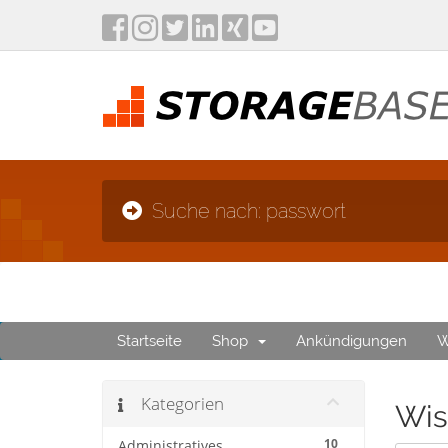
Suche nach: passwort
Startseite
Shop
Ankündigungen
W
Kategorien
Wis
10
Administratives