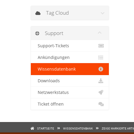
Tag Cloud
Support
Support-Tickets
Ankündigungen
Wissensdatenbank
Downloads
Netzwerkstatus
Ticket öffnen
STARTSEITE
WISSENSDATENBANK
ZEIGE MARKIERTE ART