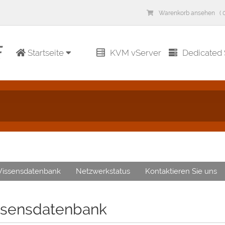
Warenkorb ansehen ( 0
Startseite
KVM vServer
Dedicated 
issensdatenbank
Netzwerkstatus
Kontaktieren Sie uns
sensdatenbank