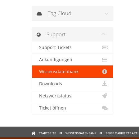
Tag Cloud
Support
Support-Tickets
Ankündigungen
Wissensdatenbank
Downloads
Netzwerkstatus
Ticket öffnen
STARTSEITE
WISSENSDATENBANK
ZEIGE MARKIERTE ARTI