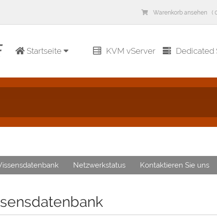
Warenkorb ansehen ( 0
Startseite
KVM vServer
Dedicated 
issensdatenbank
Netzwerkstatus
Kontaktieren Sie uns
sensdatenbank