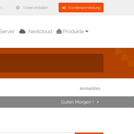
 )
Ticket erstellen
Kundenanmeldung
Server
Nextcloud
Produkte
Anmelden
Guten Morgen !