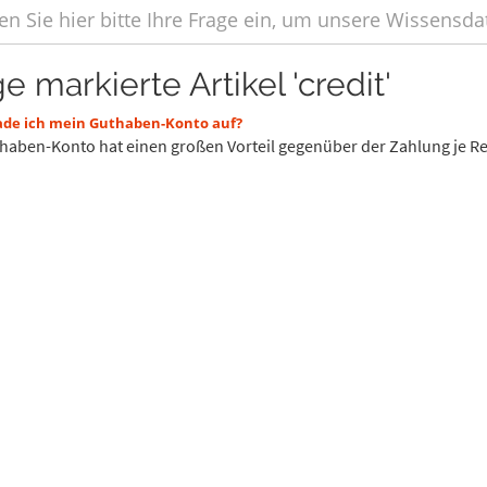
e markierte Artikel 'credit'
ade ich mein Guthaben-Konto auf?
haben-Konto hat einen großen Vorteil gegenüber der Zahlung je Re