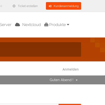
 )
Ticket erstellen
Kundenanmeldung
Server
Nextcloud
Produkte
Anmelden
Guten Abend !