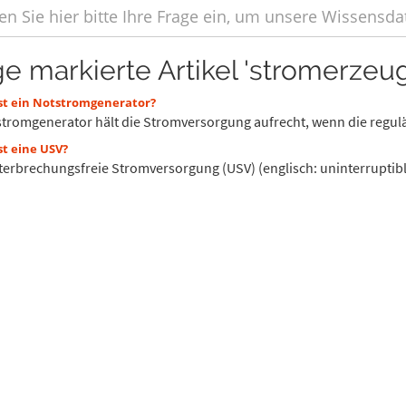
ge markierte Artikel 'stromerzeug
st ein Notstromgenerator?
stromgenerator hält die Stromversorgung aufrecht, wenn die regul
st eine USV?
terbrechungsfreie Stromversorgung (USV) (englisch: uninterruptible