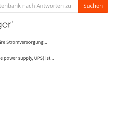
er'
äre Stromversorgung...
 power supply, UPS) ist...