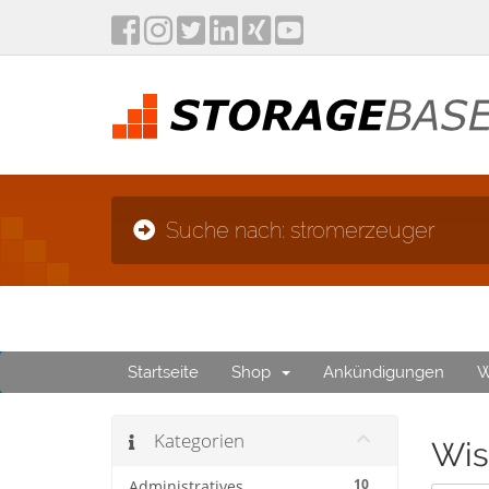
Suche nach: stromerzeuger
Startseite
Shop
Ankündigungen
W
Kategorien
Wis
10
Administratives