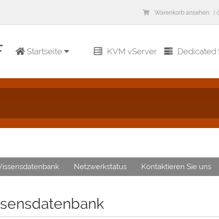
Warenkorb ansehen ( 0
Startseite
KVM vServer
Dedicated 
issensdatenbank
Netzwerkstatus
Kontaktieren Sie uns
sensdatenbank