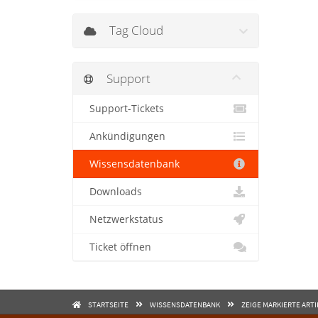
Tag Cloud
Support
Support-Tickets
Ankündigungen
Wissensdatenbank
Downloads
Netzwerkstatus
Ticket öffnen
STARTSEITE
WISSENSDATENBANK
ZEIGE MARKIERTE ART