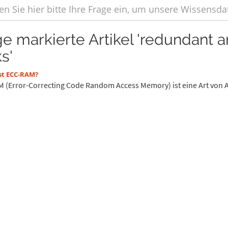
ge markierte Artikel 'redundant 
s'
st ECC-RAM?
 (Error-Correcting Code Random Access Memory) ist eine Art von Ar