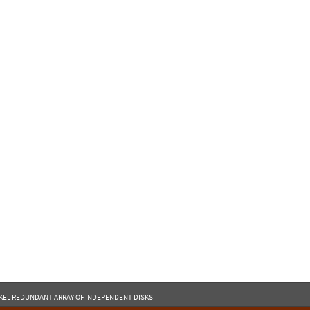
IKEL REDUNDANT ARRAY OF INDEPENDENT DISKS