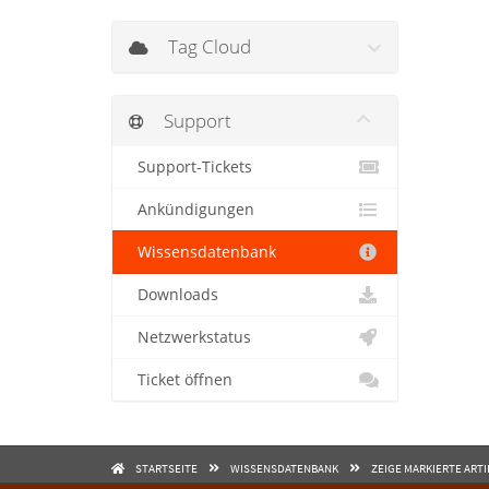
Tag Cloud
Support
Support-Tickets
Ankündigungen
Wissensdatenbank
Downloads
Netzwerkstatus
Ticket öffnen
STARTSEITE
WISSENSDATENBANK
ZEIGE MARKIERTE ART