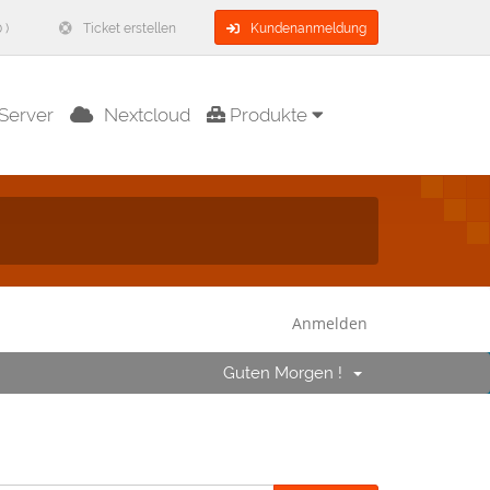
 )
Ticket erstellen
Kundenanmeldung
Server
Nextcloud
Produkte
Anmelden
Guten Morgen !