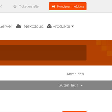
 )
Ticket erstellen
Kundenanmeldung
Server
Nextcloud
Produkte
Anmelden
Guten Tag !