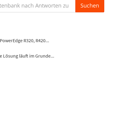
 PowerEdge R320, R420...
e Lösung läuft im Grunde...