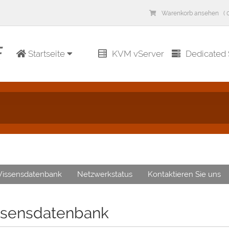
Warenkorb ansehen ( 0
Startseite
KVM vServer
Dedicated 
issensdatenbank
Netzwerkstatus
Kontaktieren Sie uns
sensdatenbank