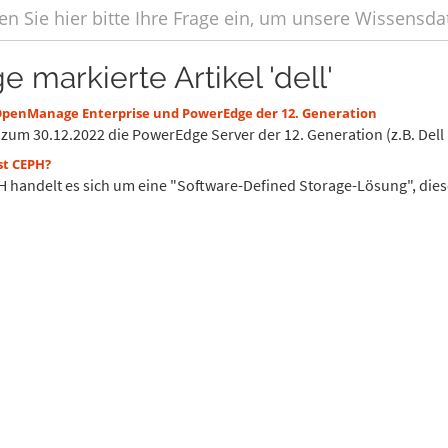
e markierte Artikel 'dell'
OpenManage Enterprise und PowerEdge der 12. Generation
t zum 30.12.2022 die PowerEdge Server der 12. Generation (z.B. Dell
st CEPH?
H handelt es sich um eine "Software-Defined Storage-Lösung", dies