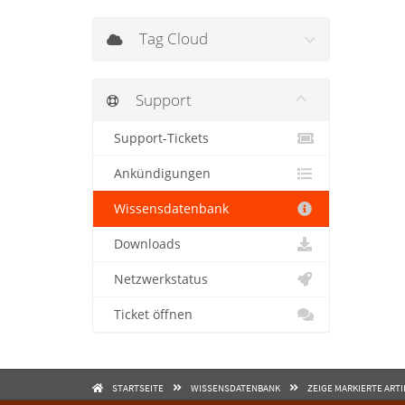
Tag Cloud
Support
Support-Tickets
Ankündigungen
Wissensdatenbank
Downloads
Netzwerkstatus
Ticket öffnen
STARTSEITE
WISSENSDATENBANK
ZEIGE MARKIERTE ARTI