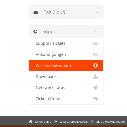
Tag Cloud
Support
Support-Tickets
Ankündigungen
Wissensdatenbank
Downloads
Netzwerkstatus
Ticket öffnen
STARTSEITE
WISSENSDATENBANK
ZEIGE MARKIERTE ART