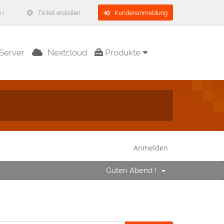
 )
Ticket erstellen
Kundenanmeldung
Server
Nextcloud
Produkte
Anmelden
Guten Abend !