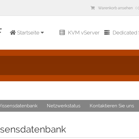
Warenkorb ansehen ( 0
Startseite
KVM vServer
Dedicated 
issensdatenbank
Netzwerkstatus
Kontaktieren Sie uns
sensdatenbank