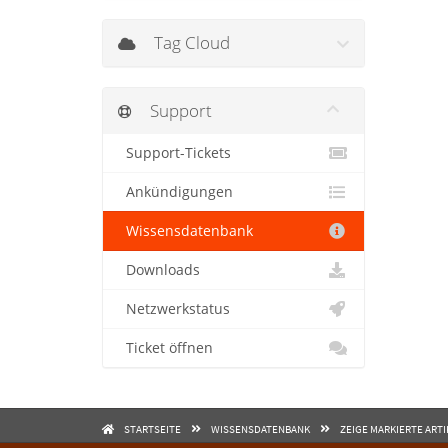
Tag Cloud
Support
Support-Tickets
Ankündigungen
Wissensdatenbank
Downloads
Netzwerkstatus
Ticket öffnen
STARTSEITE
WISSENSDATENBANK
ZEIGE MARKIERTE ARTI