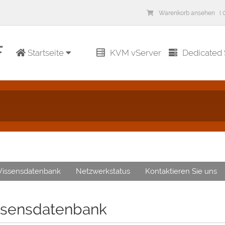
Warenkorb ansehen ( 0
Startseite
KVM vServer
Dedicated 
issensdatenbank
Netzwerkstatus
Kontaktieren Sie uns
sensdatenbank