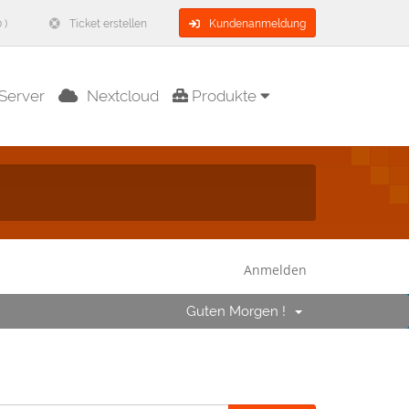
 )
Ticket erstellen
Kundenanmeldung
Server
Nextcloud
Produkte
Anmelden
Guten Morgen !