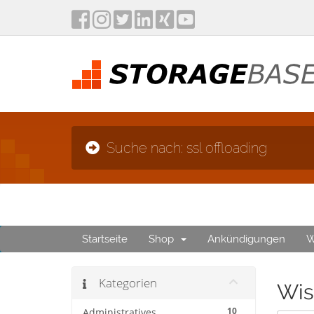
Suche nach: ssl offloading
Startseite
Shop
Ankündigungen
W
Kategorien
Wis
10
Administratives