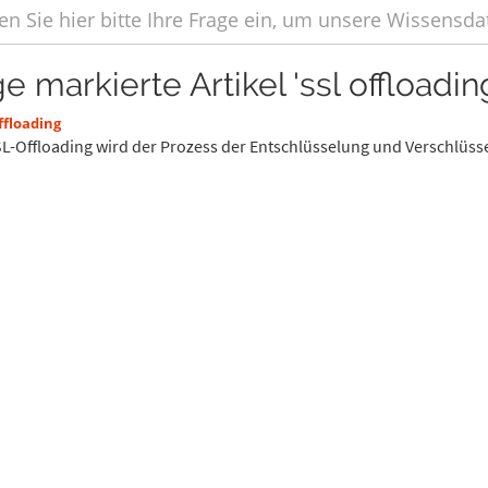
e markierte Artikel 'ssl offloadin
ffloading
L-Offloading wird der Prozess der Entschlüsselung und Verschlüsse