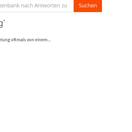
g'
lung oftmals von einem...