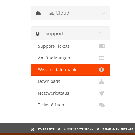
Tag Cloud
Support
Support-Tickets
Ankündigungen
Wissensdatenbank
Downloads
Netzwerkstatus
Ticket öffnen
STARTSEITE
WISSENSDATENBANK
ZEIGE MARKIERTE ART