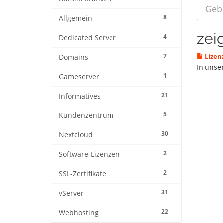
8
Allgemein
zei
4
Dedicated Server
7
Lizenz
Domains
In unse
1
Gameserver
21
Informatives
5
Kundenzentrum
30
Nextcloud
2
Software-Lizenzen
2
SSL-Zertifikate
31
vServer
22
Webhosting