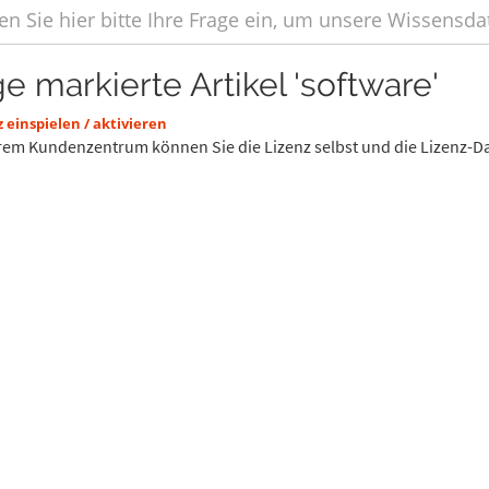
ge markierte Artikel 'software'
 einspielen / aktivieren
rem Kundenzentrum können Sie die Lizenz selbst und die Lizenz-Dat