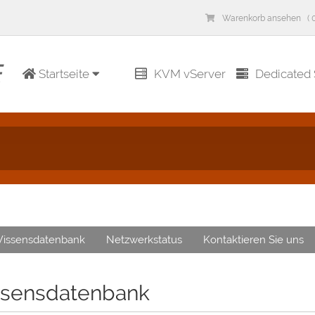
Warenkorb ansehen ( 0
Startseite
KVM vServer
Dedicated 
issensdatenbank
Netzwerkstatus
Kontaktieren Sie uns
sensdatenbank