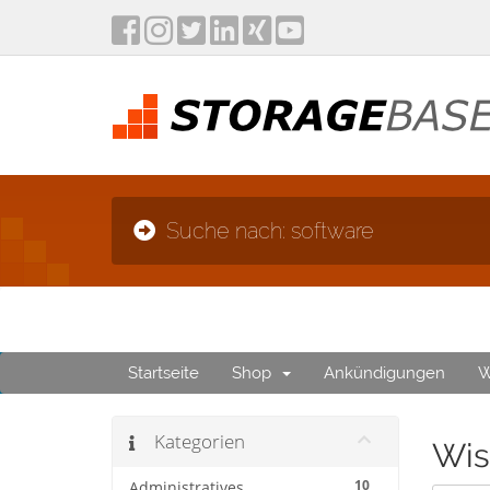
Suche nach: software
Startseite
Shop
Ankündigungen
W
Kategorien
Wis
10
Administratives