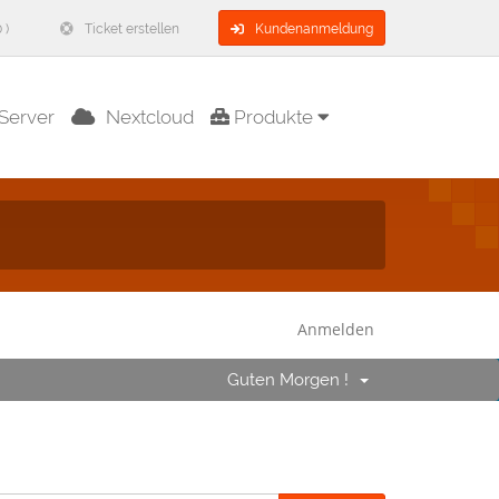
 )
Ticket erstellen
Kundenanmeldung
Server
Nextcloud
Produkte
Anmelden
Guten Morgen !