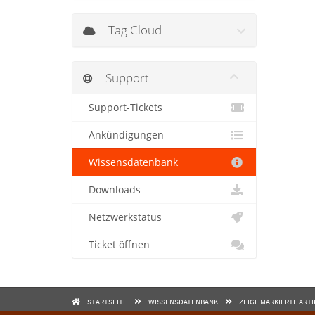
Tag Cloud
Support
Support-Tickets
Ankündigungen
Wissensdatenbank
Downloads
Netzwerkstatus
Ticket öffnen
STARTSEITE
WISSENSDATENBANK
ZEIGE MARKIERTE ART