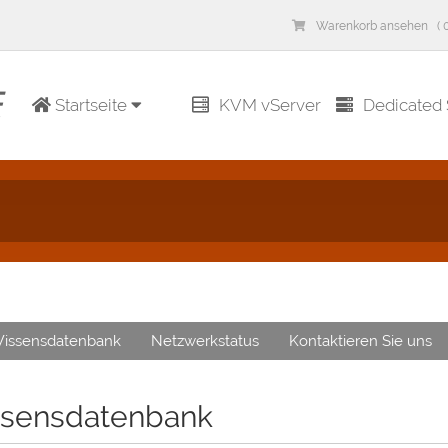
Warenkorb ansehen ( 0
Startseite
KVM vServer
Dedicated 
issensdatenbank
Netzwerkstatus
Kontaktieren Sie uns
sensdatenbank