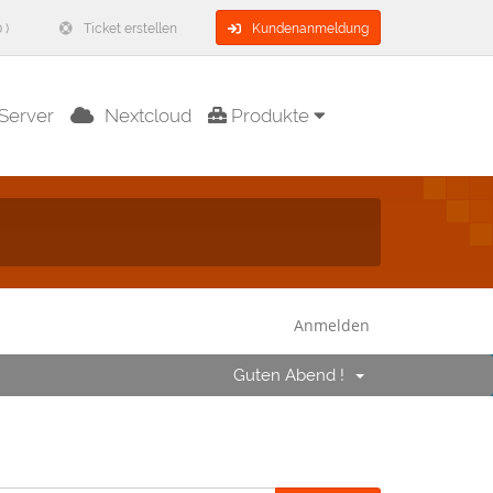
 )
Ticket erstellen
Kundenanmeldung
Server
Nextcloud
Produkte
Anmelden
Guten Abend !