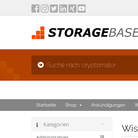
Suche nach: cryptomator
Startseite
Shop
Ankündigungen
W
Kategorien
Wis
10
Administratives