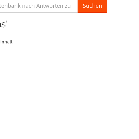
s'
Inhalt.