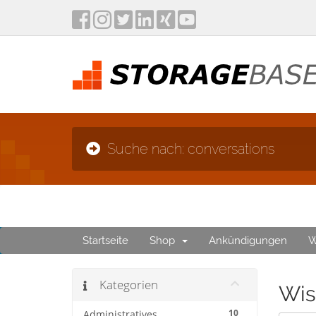
Suche nach: conversations
Startseite
Shop
Ankündigungen
W
Kategorien
Wis
10
Administratives