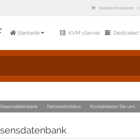
Warenkorb ansehen ( 0
Startseite
KVM vServer
Dedicated 
issensdatenbank
Netzwerkstatus
Kontaktieren Sie uns
sensdatenbank