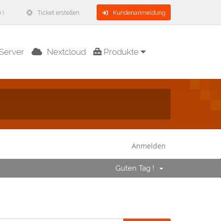
 )
Ticket erstellen
Kundenanmeldung
Server
Nextcloud
Produkte
Anmelden
Guten Tag !