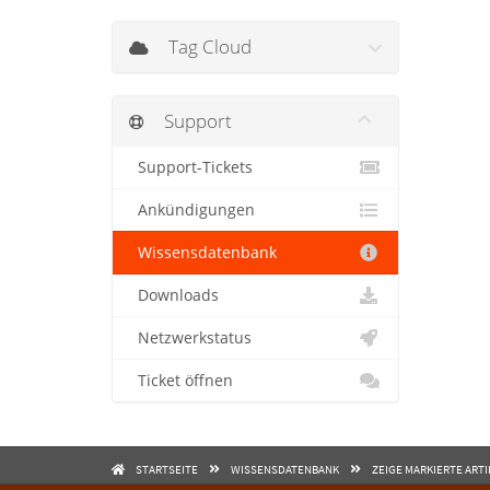
Tag Cloud
Support
Support-Tickets
Ankündigungen
Wissensdatenbank
Downloads
Netzwerkstatus
Ticket öffnen
STARTSEITE
WISSENSDATENBANK
ZEIGE MARKIERTE ART