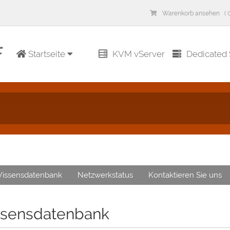
Warenkorb ansehen ( 0
Startseite
KVM vServer
Dedicated 
issensdatenbank
Netzwerkstatus
Kontaktieren Sie uns
sensdatenbank