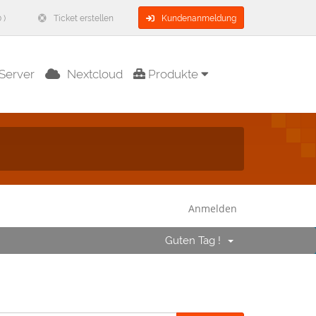
 )
Ticket erstellen
Kundenanmeldung
Server
Nextcloud
Produkte
Anmelden
Guten Tag !