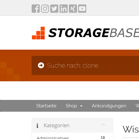
Suche nach: clone
Startseite
Shop
Ankündigungen
W
Kategorien
Wis
10
Administratives