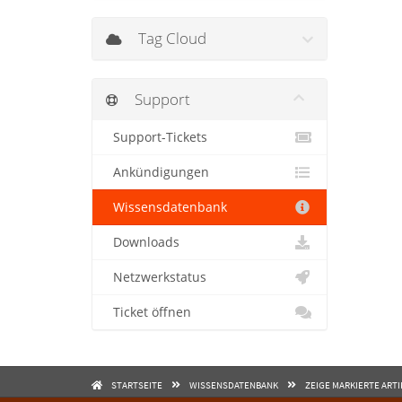
Tag Cloud
Support
Support-Tickets
Ankündigungen
Wissensdatenbank
Downloads
Netzwerkstatus
Ticket öffnen
STARTSEITE
WISSENSDATENBANK
ZEIGE MARKIERTE ARTI