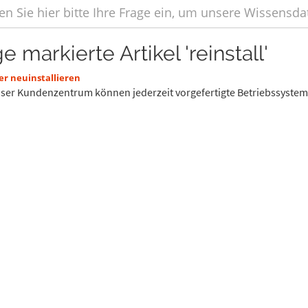
e markierte Artikel 'reinstall'
er neuinstallieren
ser Kundenzentrum können jederzeit vorgefertigte Betriebssystem T