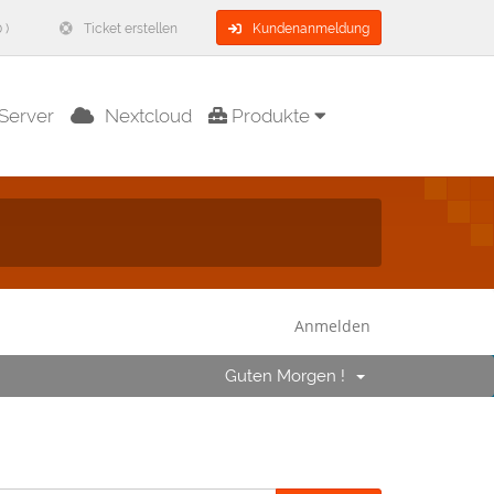
 )
Ticket erstellen
Kundenanmeldung
Server
Nextcloud
Produkte
Anmelden
Guten Morgen !