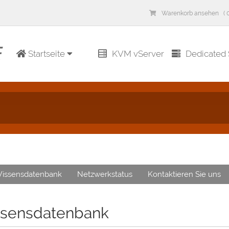
Warenkorb ansehen ( 0
Startseite
KVM vServer
Dedicated 
issensdatenbank
Netzwerkstatus
Kontaktieren Sie uns
sensdatenbank