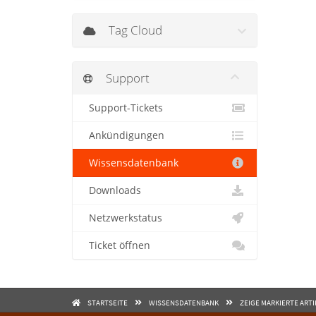
Tag Cloud
Support
Support-Tickets
Ankündigungen
Wissensdatenbank
Downloads
Netzwerkstatus
Ticket öffnen
STARTSEITE
WISSENSDATENBANK
ZEIGE MARKIERTE ARTI