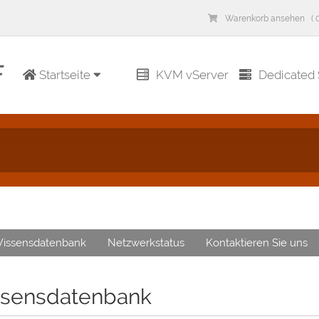
Warenkorb ansehen ( 0
Startseite
KVM vServer
Dedicated 
issensdatenbank
Netzwerkstatus
Kontaktieren Sie uns
sensdatenbank