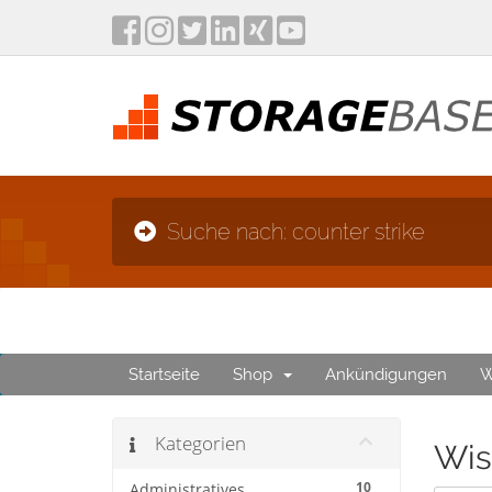
Suche nach: counter strike
Startseite
Shop
Ankündigungen
W
Kategorien
Wis
10
Administratives