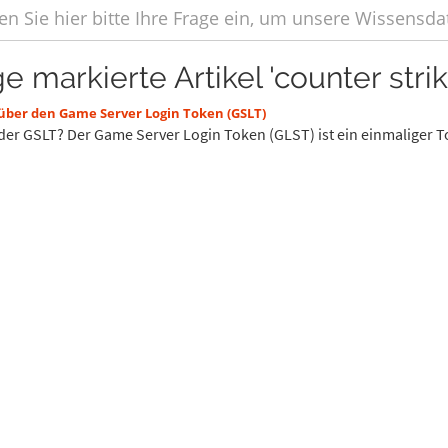
e markierte Artikel 'counter strik
 über den Game Server Login Token (GSLT)
 der GSLT? Der Game Server Login Token (GLST) ist ein einmaliger T