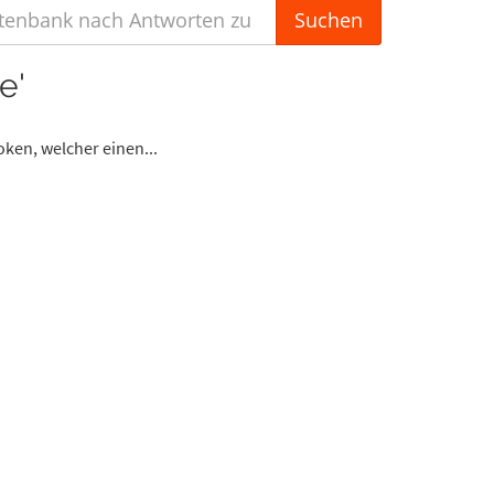
e'
oken, welcher einen...