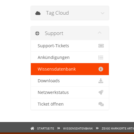
Tag Cloud
Support
Support-Tickets
Ankündigungen
Wissensdatenbank
Downloads
Netzwerkstatus
Ticket öffnen
STARTSEITE
WISSENSDATENBANK
ZEIGE MARKIERTE ARTI