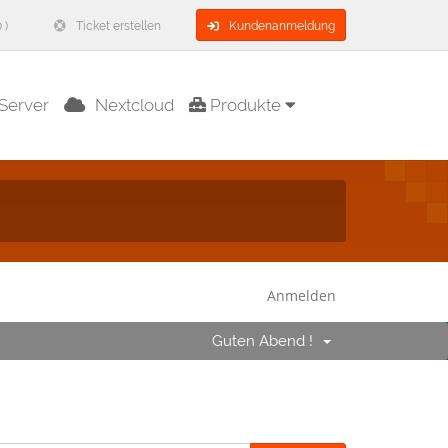
 )
Ticket erstellen
Kundenanmeldung
Server
Nextcloud
Produkte
Anmelden
Guten Abend !