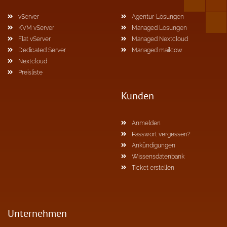
vServer
Agentur-Lösungen
KVM vServer
Managed Lösungen
Flat vServer
Managed Nextcloud
Dedicated Server
Managed mailcow
Nextcloud
Preisliste
Kunden
Anmelden
Passwort vergessen?
Ankündigungen
Wissensdatenbank
Ticket erstellen
Unternehmen