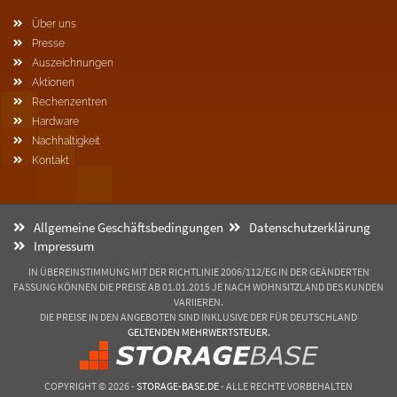
Über uns
Presse
Auszeichnungen
Aktionen
Rechenzentren
Hardware
Nachhaltigkeit
Kontakt
Allgemeine Geschäftsbedingungen
Datenschutzerklärung
Impressum
IN ÜBEREINSTIMMUNG MIT DER RICHTLINIE 2006/112/EG IN DER GEÄNDERTEN
FASSUNG KÖNNEN DIE PREISE AB 01.01.2015 JE NACH WOHNSITZLAND DES KUNDEN
VARIIEREN.
DIE PREISE IN DEN ANGEBOTEN SIND INKLUSIVE DER FÜR DEUTSCHLAND
GELTENDEN MEHRWERTSTEUER.
COPYRIGHT © 2026 -
STORAGE-BASE.DE
- ALLE RECHTE VORBEHALTEN