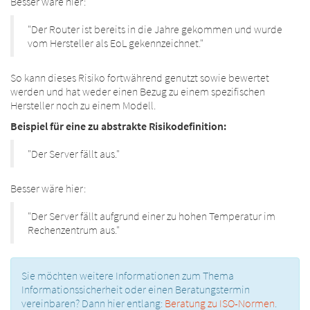
Besser wäre hier:
"Der Router ist bereits in die Jahre gekommen und wurde
vom Hersteller als EoL gekennzeichnet."
So kann dieses Risiko fortwährend genutzt sowie bewertet
werden und hat weder einen Bezug zu einem spezifischen
Hersteller noch zu einem Modell.
Beispiel für eine zu abstrakte Risikodefinition:
"Der Server fällt aus."
Besser wäre hier:
"Der Server fällt aufgrund einer zu hohen Temperatur im
Rechenzentrum aus."
Sie möchten weitere Informationen zum Thema
Informationssicherheit oder einen Beratungstermin
vereinbaren? Dann hier entlang:
Beratung zu ISO-Normen
.