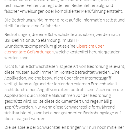
technischer Fehler vorliegt oder ein Bedienfehler aufgrund
falscher Anweisungen oder komplizierter Menüführung entsteht.
Die Bedrohung wirkt immer direkt auf die Information selbst und
stellt für diese eine Gefahr dar.
Bedrohungen, die eine Schwachstelle ausnutzen, werden nach
BSI-Definition zur Gefährdung. Im BSI IT-
Grundschutzkompendium gibt es eine
Übersicht über
elementare Gefährdungen
, welche kostenfrei heruntergeladen
werden kann.
Nicht für alle Schwachstellen ist jede Art von Bedrohung relevant,
diese müssen auch immer im Kontext betrachtet werden. Eine
Applikation, welche bspw. nicht über einen Internetzugriff
verfügt, kann aufgrund der fehlenden externen Erreichbarkeit
nicht durch einen Angriff von extern bedroht sein. Auch wenn die
Applikation durch solche Maßnahmen vor der Bedrohung
geschützt wird, sollte diese dokumentiert und regelmäßig
geprüft werden. Nur wenn diese Schwachstelle fortwährend
sichtbar bleibt, kann bei einer geänderten Bedrohungslage auf
diese reagiert werden.
Die Beispiele der Schwachstellen bringen wir nun noch mit einer