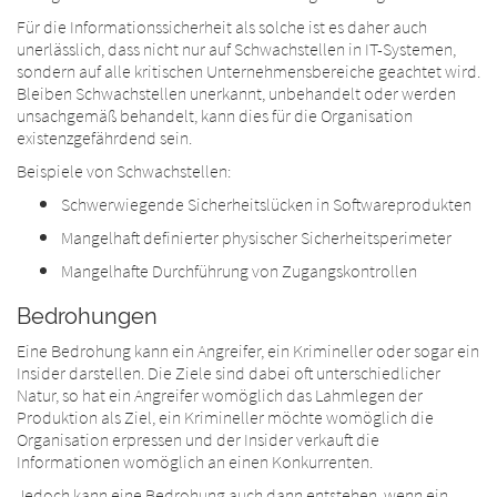
Für die Informationssicherheit als solche ist es daher auch
unerlässlich, dass nicht nur auf Schwachstellen in IT-Systemen,
sondern auf alle kritischen Unternehmensbereiche geachtet wird.
Bleiben Schwachstellen unerkannt, unbehandelt oder werden
unsachgemäß behandelt, kann dies für die Organisation
existenzgefährdend sein.
Beispiele von Schwachstellen:
Schwerwiegende Sicherheitslücken in Softwareprodukten
Mangelhaft definierter physischer Sicherheitsperimeter
Mangelhafte Durchführung von Zugangskontrollen
Bedrohungen
Eine Bedrohung kann ein Angreifer, ein Krimineller oder sogar ein
Insider darstellen. Die Ziele sind dabei oft unterschiedlicher
Natur, so hat ein Angreifer womöglich das Lahmlegen der
Produktion als Ziel, ein Krimineller möchte womöglich die
Organisation erpressen und der Insider verkauft die
Informationen womöglich an einen Konkurrenten.
Jedoch kann eine Bedrohung auch dann entstehen, wenn ein