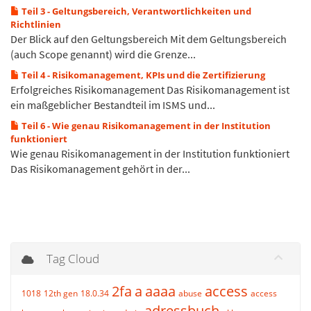
Teil 3 - Geltungsbereich, Verantwortlichkeiten und
Richtlinien
Der Blick auf den Geltungsbereich Mit dem Geltungsbereich
(auch Scope genannt) wird die Grenze...
Teil 4 - Risikomanagement, KPIs und die Zertifizierung
Erfolgreiches Risikomanagement Das Risikomanagement ist
ein maßgeblicher Bestandteil im ISMS und...
Teil 6 - Wie genau Risikomanagement in der Institution
funktioniert
Wie genau Risikomanagement in der Institution funktioniert
Das Risikomanagement gehört in der...
Tag Cloud
2fa
a
aaaa
access
1018
12th gen
18.0.34
abuse
access
adressbuch