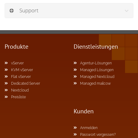
Support
Produkte
Dienstleistungen
vServer
Agentur-Lösungen
KVM vServer
Managed Lösungen
Flat vServer
Managed Nextcloud
Dedicated Server
Managed mailcow
Nextcloud
Preisliste
Kunden
Anmelden
Passwort vergessen?