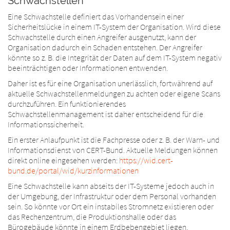
Schwachstellen
Eine Schwachstelle definiert das Vorhandensein einer
Sicherheitslücke in einem IT-System der Organisation. Wird diese
Schwachstelle durch einen Angreifer ausgenutzt, kann der
Organisation dadurch ein Schaden entstehen. Der Angreifer
könnte so z. B. die Integrität der Daten auf dem IT-System negativ
beeinträchtigen oder Informationen entwenden.
Daher ist es für eine Organisation unerlässlich, fortwährend auf
aktuelle Schwachstellenmeldungen zu achten oder eigene Scans
durchzuführen. Ein funktionierendes
Schwachstellenmanagement ist daher entscheidend für die
Informationssicherheit.
Ein erster Anlaufpunkt ist die Fachpresse oder z. B. der Warn- und
Informationsdienst von CERT-Bund. Aktuelle Meldungen können
direkt online eingesehen werden:
https://wid.cert-
bund.de/portal/wid/kurzinformationen
Eine Schwachstelle kann abseits der IT-Systeme jedoch auch in
der Umgebung, der Infrastruktur oder dem Personal vorhanden
sein. So könnte vor Ort ein instabiles Stromnetz existieren oder
das Rechenzentrum, die Produktionshalle oder das
Bürogebäude könnte in einem Erdbebengebiet liegen.