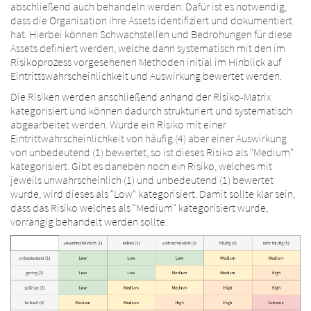
abschließend auch behandeln werden. Dafür ist es notwendig,
dass die Organisation ihre Assets identifiziert und dokumentiert
hat. Hierbei können Schwachstellen und Bedrohungen für diese
Assets definiert werden, welche dann systematisch mit den im
Risikoprozess vorgesehenen Methoden initial im Hinblick auf
Eintrittswahrscheinlichkeit und Auswirkung bewertet werden.
Die Risiken werden anschließend anhand der Risiko-Matrix
kategorisiert und können dadurch strukturiert und systematisch
abgearbeitet werden. Wurde ein Risiko mit einer
Eintrittwahrscheinlichkeit von häufig (4) aber einer Auswirkung
von unbedeutend (1) bewertet, so ist dieses Risiko als "Medium"
kategorisiert. Gibt es daneben noch ein Risiko, welches mit
jeweils unwahrscheinlich (1) und unbedeutend (1) bewertet
wurde, wird dieses als "Low" kategorisiert. Damit sollte klar sein,
dass das Risiko welches als "Medium" kategorisiert wurde,
vorrangig behandelt werden sollte.