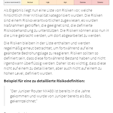
Als Ergebnis liegt nun eine Liste von Risiken vor, welche
hinsichtlich Ihrer Kritikalität kategorisiert wurden. Die Risiken
sind einem Risikoverantwortlichen zugewiesen, es wurden
Maßnahmen getroffen, die geeignet sind, die definierte
Risikobehandlung zu unterstützen. Die Risiken können also nun in
die Linie gebracht werden, um dort abgearbeitet zu werden.
Die Risiken bleiben in der Liste enthalten und werden
regelmäßig erneut betrachtet, um fortwährend auf eine
geänderte Bedrohungslage zu reagieren. Risiken sollten so
definiert sein, dass diese fortwährend Bestand haben und nicht
irgendwann überflüssig werden. Daher ist es wichtig, dass diese
nicht auf einem zu detaillierten, aber auch nicht auf einem zu
hohen Level, definiert wurden.
Beispiel für eine zu detaillierte Risikodefinition:
"Der Juniper Router MX480 ist bereits in die Jahre
gekommen und wurde von Juniper bereits als EoL
gekennzeichnet."