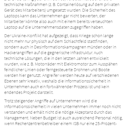
technische Maßnahmen (z. B. Containerlösung auf dem privaten
Gerät des Mitarbeiters) umgesetzt wurden. Die Sicherheit des
Laptops kann das Unternehmen gar nicht bewerten, der
Mitarbeiter könnte also auch mit einem bereits verseuchten
Laptop auf die Unternehmensdaten zugegriffen haben.
Der Ukraine-Konflikt hat aufgezeigt, dass Kriege schon lange
nicht mehr nur physisch auf dem Schlachtfeld stattfinden,
sondern auch in Desinformationskampagnen münden oder in
Hackerangriffen auf die gegnerische Infrastruktur. Auch
technische Lösungen, die in den letzten Jahren entwickelt
wurden, wie z. B. Motorräder mit Elektromotor zum Ausspähen
feindlicher Linien oder ferngesteuerte Drohnen und Boote
werden hier genutzt. Angreifer werden heute auf verschiedenen
Ebenen sehr kreativ, weshalb die Informationssicherheit in
Unternehmen auch ein fortwährender Prozess ist und kein
endendes Projekt darstellt.
Trotz steigender Angriffe auf Unternehmen wird die
Informationssicherheit in vielen Unternehmen immer noch nicht
verstanden und erhält nicht die nötige Akzeptanz durch das
Management. Neben Budget ist auch ausreichend Personal nötig,
wenn Rechenzentrenbetreiber einem ISB nur eine 25-Prozent-