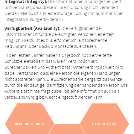
Integrität (Integrity):
Die Informationen sind so gespeichert
und verwaltet, dass diese in ihrem Ursprung nicht verändert
werden. Hierzu ist z. B. eine Storage-Lösung mit automatischer
Integritätsprüfung erforderlich.
Verfügbarkeit (Availability):
Die Verfügbarkeit der
Informationen ist für die berechtigten Personen jederzeit
möglich. Hierzu ist es z. B. erforderlich, entsprechende
Redundanz- oder Backup-Konzepte zu erstellen.
In den letzten Jahren haben sich jedoch noch erweiterte
Schutzziele etabliert, das wären "Verbindlichkeit,
Zurechenbarkeit und Authentizität". Unter Verbindlichkeit wird
dabei verstanden, dass eine Person die eigenen Handlungen
nicht abstreiten kann. Die Zurechenbarkeit ergänzt das Ganze
durch die eindeutige Identifizierung der handelnden Person. Die
Authentizität hinterfragt dabei, ob eine Information auch als
vertrauenswürdig bzw. echt eingestuft werden kann.