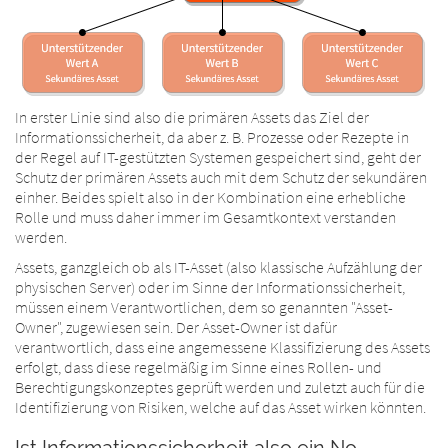
In erster Linie sind also die primären Assets das Ziel der
Informationssicherheit, da aber z. B. Prozesse oder Rezepte in
der Regel auf IT-gestützten Systemen gespeichert sind, geht der
Schutz der primären Assets auch mit dem Schutz der sekundären
einher. Beides spielt also in der Kombination eine erhebliche
Rolle und muss daher immer im Gesamtkontext verstanden
werden.
Assets, ganzgleich ob als IT-Asset (also klassische Aufzählung der
physischen Server) oder im Sinne der Informationssicherheit,
müssen einem Verantwortlichen, dem so genannten "Asset-
Owner", zugewiesen sein. Der Asset-Owner ist dafür
verantwortlich, dass eine angemessene Klassifizierung des Assets
erfolgt, dass diese regelmäßig im Sinne eines Rollen- und
Berechtigungskonzeptes geprüft werden und zuletzt auch für die
Identifizierung von Risiken, welche auf das Asset wirken könnten.
Ist ‌Informationssicherheit also ein No-