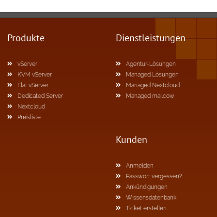
Produkte
Dienstleistungen
vServer
Agentur-Lösungen
KVM vServer
Managed Lösungen
Flat vServer
Managed Nextcloud
Dedicated Server
Managed mailcow
Nextcloud
Preisliste
Kunden
Anmelden
Passwort vergessen?
Ankündigungen
Wissensdatenbank
Ticket erstellen