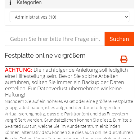
Kategorien
Festplatte online vergrößern
ACHTUNG:
Die nachfolgende Anleitung soll lediglich
eine Hilfestellung sein. Bevor Sie solche Arbeiten
ausführen, sollten Sie immer ein Backup der Daten
erstellen. Für Datenverlust übernehmen wir keine
Haftung!
Nachdem Sie auf ein höheres Paket oder eine größere Festplatte
geupgraded haben, ist es aufgrund der darunterliegenden
Virtualisierung nötig, dass die Partition(en) und das Filesystem
vergrößert werden. Grundsätzlichen können Sie dies z. B. mittels
GParted ISO tun, welche Sie im Kundenzentrum einbinden
können, alternativ dazu können Sie dies auch online durchführen.
Für die Online-Vergrößerung haben wir Ihnen nachfolgend eine