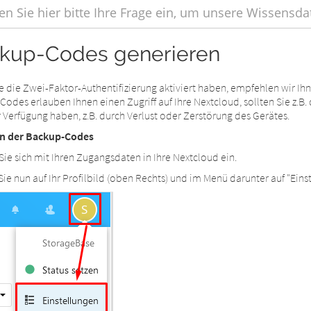
kup-Codes generieren
 die Zwei-Faktor-Authentifizierung aktiviert haben, empfehlen wir Ih
odes erlauben Ihnen einen Zugriff auf Ihre Nextcloud, sollten Sie z.B
r Verfügung haben, z.B. durch Verlust oder Zerstörung des Gerätes.
en der Backup-Codes
ie sich mit Ihren Zugangsdaten in Ihre Nextcloud ein.
Sie nun auf Ihr Profilbild (oben Rechts) und im Menü darunter auf "Einst