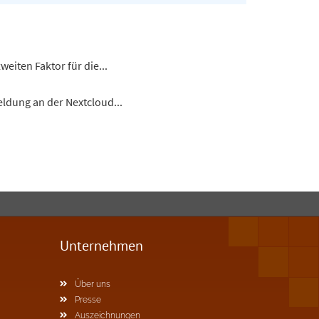
eiten Faktor für die...
eldung an der Nextcloud...
Unternehmen
Über uns
Presse
Auszeichnungen