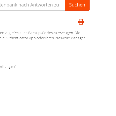
nen zugleich auch Backup-Codes zu erzeugen. Die
. die Authenticator App oder Ihren Passwort Manager
ellungen".