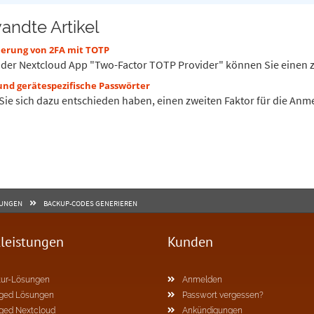
andte Artikel
ierung von 2FA mit TOTP
e der Nextcloud App "Two-Factor TOTP Provider" können Sie einen zw
und gerätespezifische Passwörter
 Sie sich dazu entschieden haben, einen zweiten Faktor für die Anm
LUNGEN
BACKUP-CODES GENERIEREN
tleistungen
Kunden
ur-Lösungen
Anmelden
ged Lösungen
Passwort vergessen?
ged Nextcloud
Ankündigungen