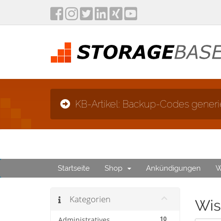
KB-Artikel: Backup-Codes generi
Startseite
Shop
Ankündigungen
W
Kategorien
Wis
10
Administratives