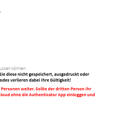
rucken können.
ie diese nicht gespeichert, ausgedruckt oder
es verlieren dabei Ihre Gültigkeit!
Personen weiter. Sollte der dritten Person Ihr
cloud ohne die Authenticator App einloggen und