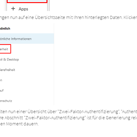
ngen nun auf eine Übersichtsseite mit Ihren hinterlegten Daten. Klicken 
lten nun einer Übersicht über "Zwei-Faktor-Authentifizierung", "Authen
e Abschnitt "Zwei-Faktor-Authentifizierung" ist für die Generierung re
nen Moment dauern.