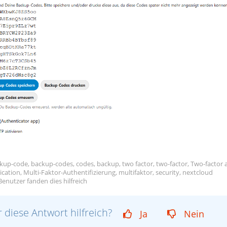
up-code, backup-codes, codes, backup, two factor, two-factor, Two-factor aut
cation, Multi-Faktor-Authentifizierung, multifaktor, security, nextcloud
enutzer fanden dies hilfreich
 diese Antwort hilfreich?
Ja
Nein