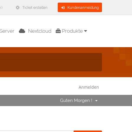
 )
Ticket erstellen
Kundenanmeldung
Server
Nextcloud
Produkte
Anmelden
Guten Morgen !