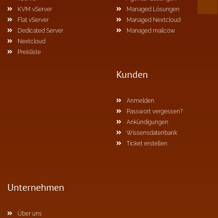
KVM vServer
Managed Lösungen
Flat vServer
Managed Nextcloud
Dedicated Server
Managed mailcow
Nextcloud
Preisliste
Kunden
Anmelden
Passwort vergessen?
Ankündigungen
Wissensdatenbank
Ticket erstellen
Unternehmen
Über uns