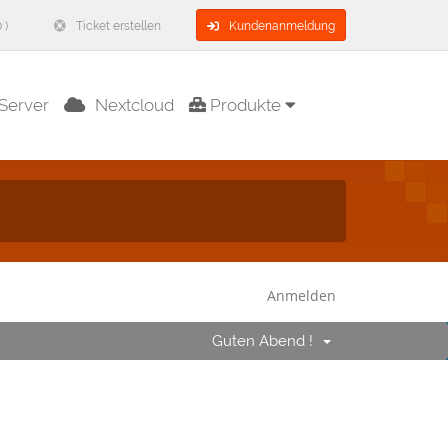
 )
Ticket erstellen
Kundenanmeldung
Server
Nextcloud
Produkte
Anmelden
Guten Abend !