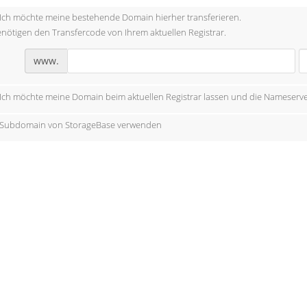
Ich möchte meine bestehende Domain hierher transferieren.
enötigen den Transfercode von Ihrem aktuellen Registrar.
www.
Ich möchte meine Domain beim aktuellen Registrar lassen und die Nameserve
Subdomain von StorageBase verwenden