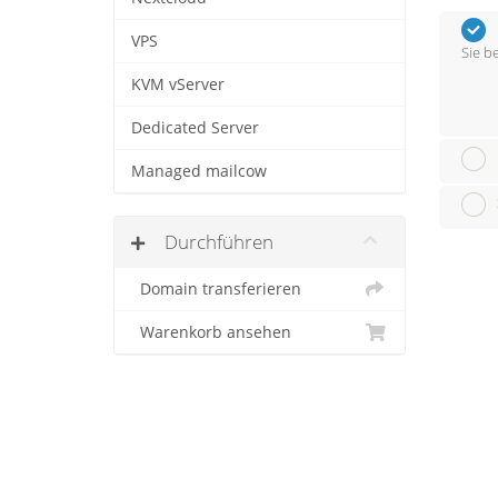
VPS
Sie b
KVM vServer
Dedicated Server
Managed mailcow
Durchführen
Domain transferieren
Warenkorb ansehen