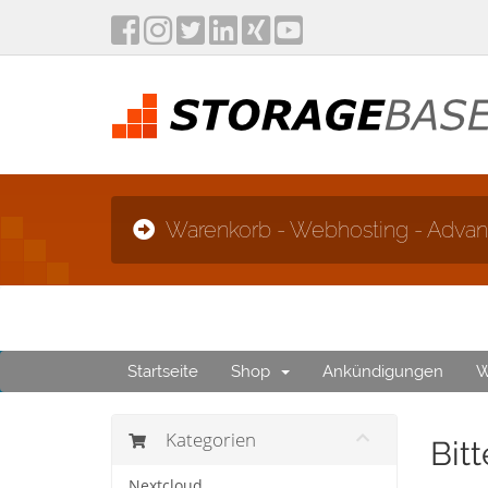
Warenkorb - Webhosting - Adva
Startseite
Shop
Ankündigungen
W
Kategorien
Bit
Nextcloud