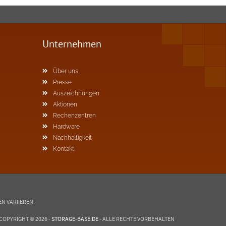
Unternehmen
Über uns
Presse
Auszeichnungen
Aktionen
Rechenzentren
Hardware
Nachhaltigkeit
Kontakt
N VARIIEREN.
COPYRIGHT © 2026 -
STORAGE-BASE.DE
- ALLE RECHTE VORBEHALTEN